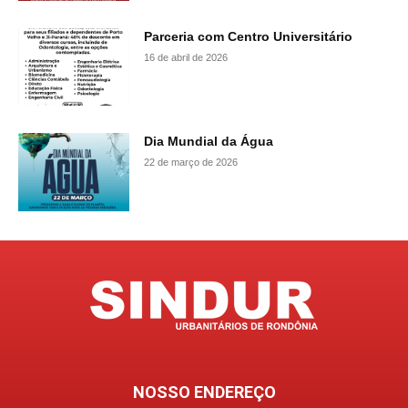
Parceria com Centro Universitário
16 de abril de 2026
Dia Mundial da Água
22 de março de 2026
NOSSO ENDEREÇO