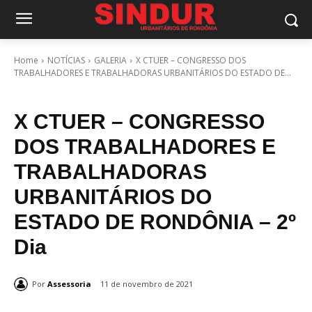
Home
NOTÍCIAS
GALERIA
X CTUER – CONGRESSO DOS
TRABALHADORES E TRABALHADORAS URBANITÁRIOS DO ESTADO DE...
X CTUER – CONGRESSO
DOS TRABALHADORES E
TRABALHADORAS
URBANITÁRIOS DO
ESTADO DE RONDÔNIA – 2º
Dia
Por
Assessoria
11 de novembro de 2021