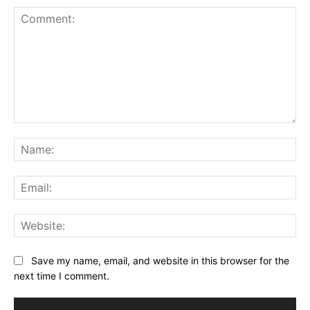
Comment:
Na
Ema
Web
Save my name, email, and website in this browser for the
next time I comment.