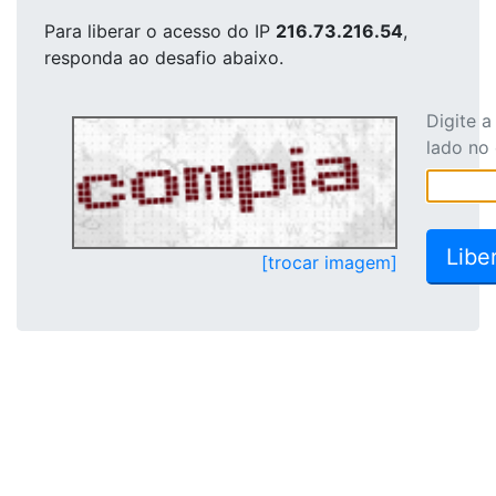
Para liberar o acesso
do IP
216.73.216.54
,
responda ao desafio abaixo.
Digite 
lado no
[trocar imagem]