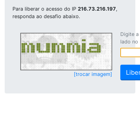
Para liberar o acesso
do IP
216.73.216.197
,
responda ao desafio abaixo.
Digite 
lado no
[trocar imagem]