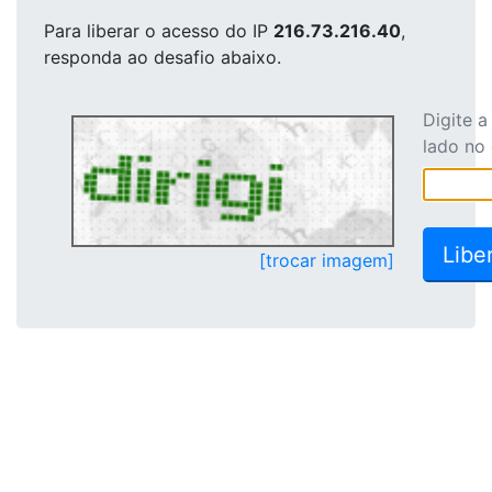
Para liberar o acesso
do IP
216.73.216.40
,
responda ao desafio abaixo.
Digite 
lado no
[trocar imagem]