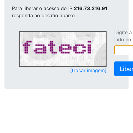
Para liberar o acesso
do IP
216.73.216.91
,
responda ao desafio abaixo.
Digite 
lado no
[trocar imagem]