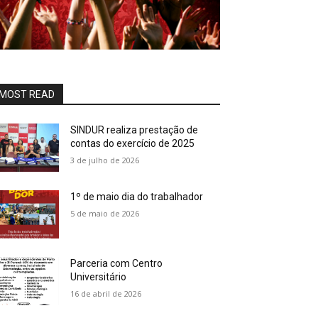
MOST READ
SINDUR realiza prestação de
contas do exercício de 2025
3 de julho de 2026
1º de maio dia do trabalhador
5 de maio de 2026
Parceria com Centro
Universitário
16 de abril de 2026