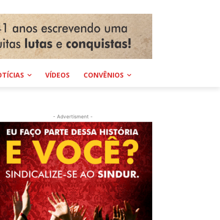
TÍCIAS
VÍDEOS
CONVÊNIOS
- Advertisment -