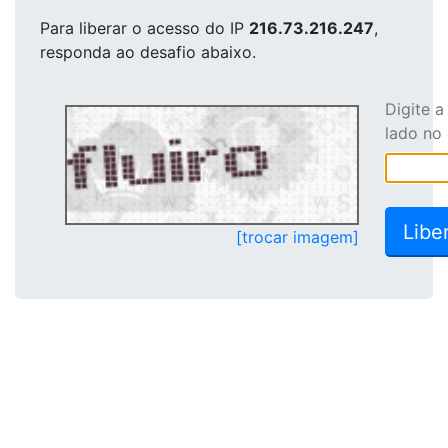
Para liberar o acesso
do IP
216.73.216.247
,
responda ao desafio abaixo.
Digite 
lado no
[trocar imagem]