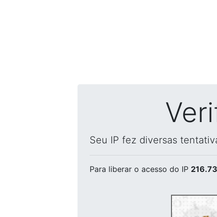
Ver
Seu IP fez diversas tentati
Para liberar o acesso
do IP
216.73