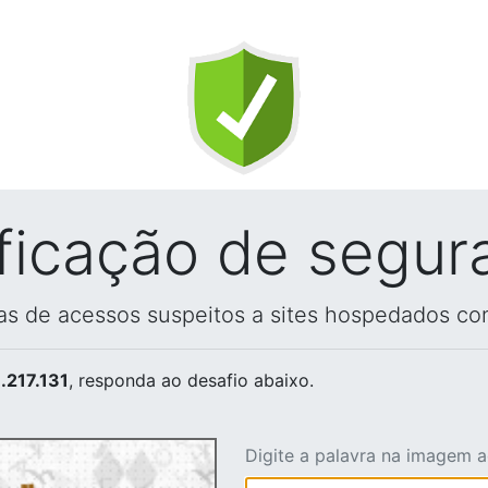
ificação de segur
vas de acessos suspeitos a sites hospedados co
.217.131
, responda ao desafio abaixo.
Digite a palavra na imagem 