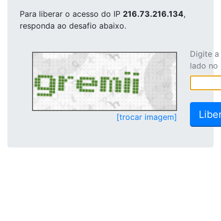
Para liberar o acesso
do IP
216.73.216.134
,
responda ao desafio abaixo.
Digite 
lado no
[trocar imagem]