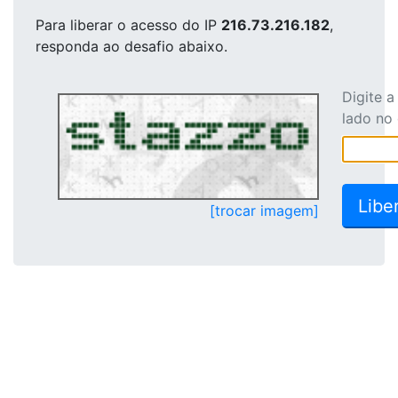
Para liberar o acesso
do IP
216.73.216.182
,
responda ao desafio abaixo.
Digite 
lado no
[trocar imagem]