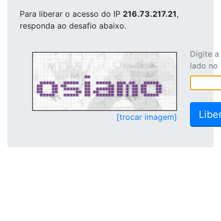
Para liberar o acesso
do IP
216.73.217.21
,
responda ao desafio abaixo.
Digite 
lado no
[trocar imagem]