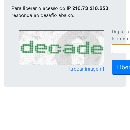
Para liberar o acesso
do IP
216.73.216.253
,
responda ao desafio abaixo.
Digite 
lado no
[trocar imagem]