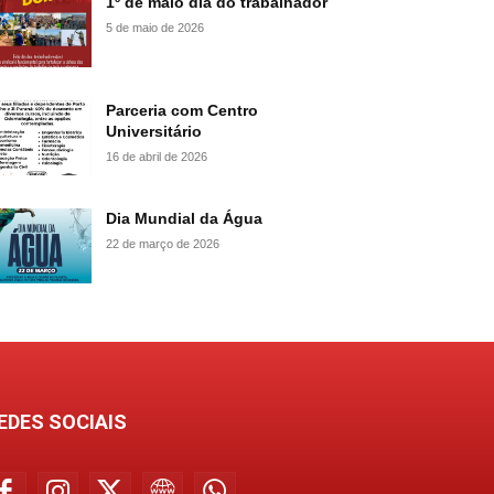
1º de maio dia do trabalhador
5 de maio de 2026
Parceria com Centro
Universitário
16 de abril de 2026
Dia Mundial da Água
22 de março de 2026
EDES SOCIAIS