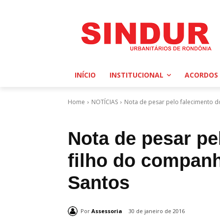
INÍCIO
INSTITUCIONAL
ACORDOS 
Home
NOTÍCIAS
Nota de pesar pelo falecimento d
Nota de pesar pe
filho do compan
Santos
Por
Assessoria
30 de janeiro de 2016