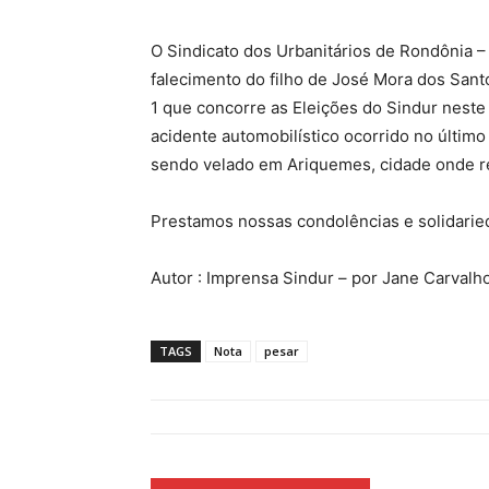
O Sindicato dos Urbanitários de Rondônia –
falecimento do filho de José Mora dos Sant
1 que concorre as Eleições do Sindur neste
acidente automobilístico ocorrido no últim
sendo velado em Ariquemes, cidade onde re
Prestamos nossas condolências e solidaried
Autor : Imprensa Sindur – por Jane Carvalho
TAGS
Nota
pesar