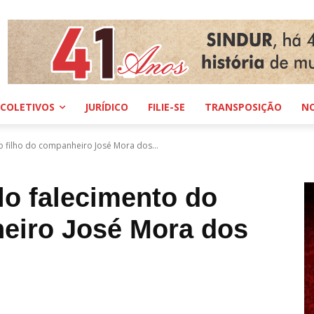
COLETIVOS
JURÍDICO
FILIE-SE
TRANSPOSIÇÃO
NO
o filho do companheiro José Mora dos...
lo falecimento do
heiro José Mora dos