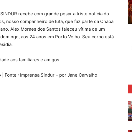
 SINDUR recebe com grande pesar a triste notícia do
os, nosso companheiro de luta, que faz parte da Chapa
 ano. Alex Moraes dos Santos faleceu vítima de um
o domingo, aos 24 anos em Porto Velho. Seu corpo está
sidia.
ade aos familiares e amigos.
 | Fonte : Imprensa Sindur – por Jane Carvalho