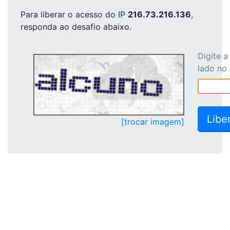
Para liberar o acesso
do IP
216.73.216.136
,
responda ao desafio abaixo.
Digite 
lado no
[trocar imagem]