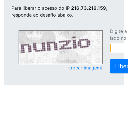
Para liberar o acesso
do IP
216.73.216.159
,
responda ao desafio abaixo.
Digite 
lado no
[trocar imagem]