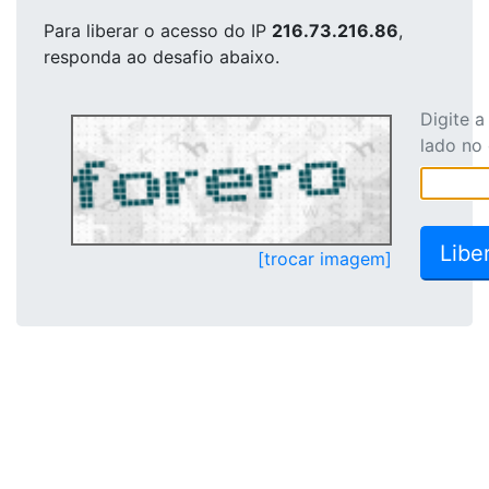
Para liberar o acesso
do IP
216.73.216.86
,
responda ao desafio abaixo.
Digite 
lado no
[trocar imagem]