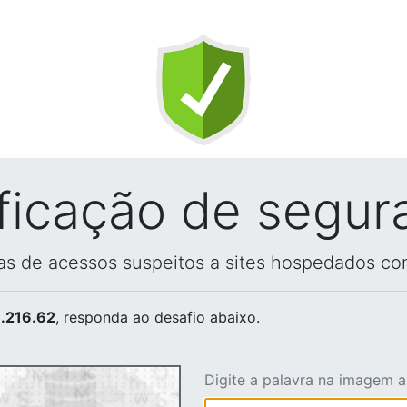
ificação de segur
vas de acessos suspeitos a sites hospedados co
.216.62
, responda ao desafio abaixo.
Digite a palavra na imagem 