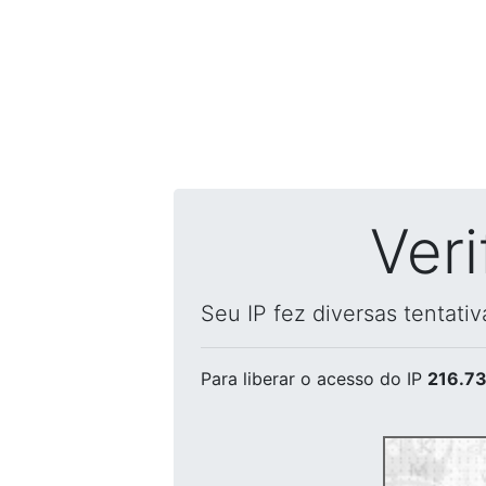
Ver
Seu IP fez diversas tentati
Para liberar o acesso
do IP
216.73