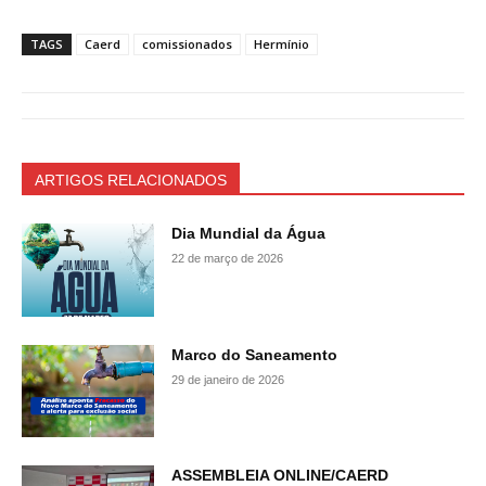
TAGS
Caerd
comissionados
Hermínio
ARTIGOS RELACIONADOS
Dia Mundial da Água
22 de março de 2026
Marco do Saneamento
29 de janeiro de 2026
ASSEMBLEIA ONLINE/CAERD