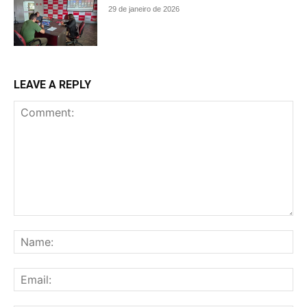
29 de janeiro de 2026
LEAVE A REPLY
Comment:
Na
Ema