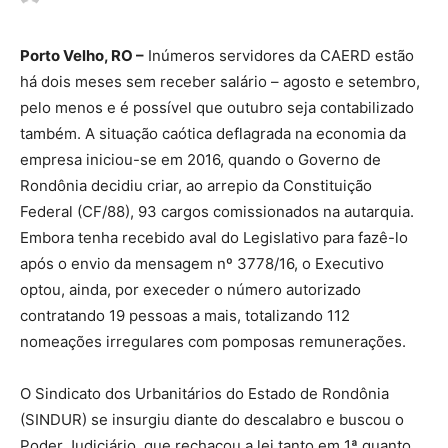
Porto Velho, RO –
Inúmeros servidores da CAERD estão
há dois meses sem receber salário – agosto e setembro,
pelo menos e é possível que outubro seja contabilizado
também. A situação caótica deflagrada na economia da
empresa iniciou-se em 2016, quando o Governo de
Rondônia decidiu criar, ao arrepio da Constituição
Federal (CF/88), 93 cargos comissionados na autarquia.
Embora tenha recebido aval do Legislativo para fazê-lo
após o envio da mensagem nº 3778/16, o Executivo
optou, ainda, por execeder o número autorizado
contratando 19 pessoas a mais, totalizando 112
nomeações irregulares com pomposas remunerações.
O Sindicato dos Urbanitários do Estado de Rondônia
(SINDUR) se insurgiu diante do descalabro e buscou o
Poder Judiciário, que rechaçou a lei tanto em 1ª quanto