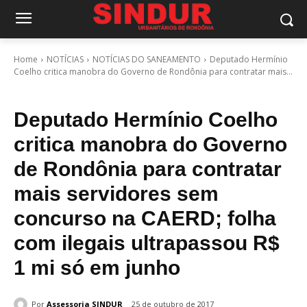
Home
NOTÍCIAS
NOTÍCIAS DO SANEAMENTO
Deputado Hermínio
Coelho critica manobra do Governo de Rondônia para contratar mais...
Deputado Hermínio Coelho
critica manobra do Governo
de Rondônia para contratar
mais servidores sem
concurso na CAERD; folha
com ilegais ultrapassou R$
1 mi só em junho
Por
Assessoria SINDUR
25 de outubro de 2017