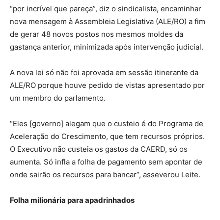
“por incrível que pareça”, diz o sindicalista, encaminhar
nova mensagem à Assembleia Legislativa (ALE/RO) a fim
de gerar 48 novos postos nos mesmos moldes da
gastança anterior, minimizada após intervenção judicial.
A nova lei só não foi aprovada em sessão itinerante da
ALE/RO porque houve pedido de vistas apresentado por
um membro do parlamento.
“Eles [governo] alegam que o custeio é do Programa de
Aceleração do Crescimento, que tem recursos próprios.
O Executivo não custeia os gastos da CAERD, só os
aumenta. Só infla a folha de pagamento sem apontar de
onde sairão os recursos para bancar”, asseverou Leite.
Folha milionária para apadrinhados