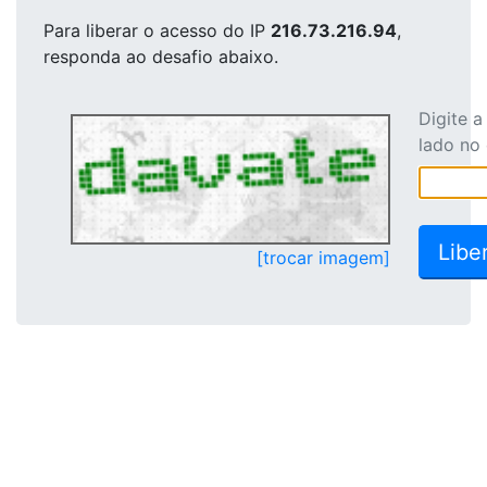
Para liberar o acesso
do IP
216.73.216.94
,
responda ao desafio abaixo.
Digite 
lado no
[trocar imagem]