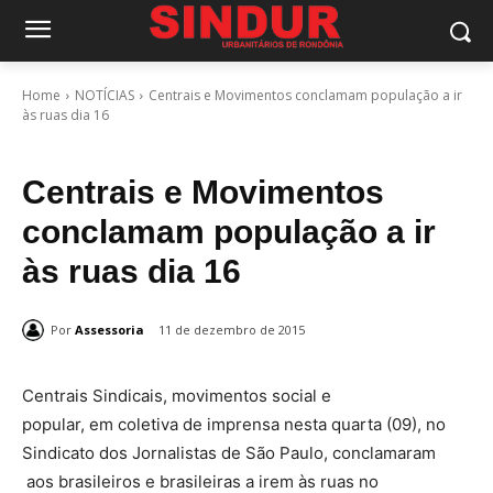
Home
NOTÍCIAS
Centrais e Movimentos conclamam população a ir
às ruas dia 16
Centrais e Movimentos
conclamam população a ir
às ruas dia 16
Por
Assessoria
11 de dezembro de 2015
Centrais Sindicais, movimentos social e
popular, em coletiva de imprensa nesta quarta (09), no
Sindicato dos Jornalistas de São Paulo, conclamaram
aos brasileiros e brasileiras a irem às ruas no