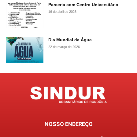
Parceria com Centro Universitário
16 de abril de 2026
Dia Mundial da Água
22 de março de 2026
NOSSO ENDEREÇO