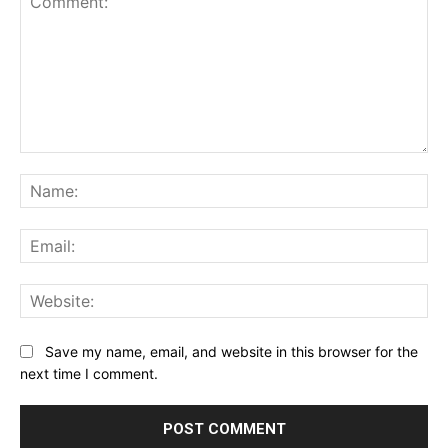
Comment:
Na
Ema
Web
Save my name, email, and website in this browser for the
next time I comment.