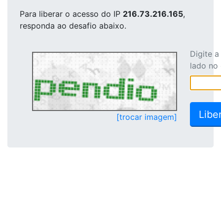
Para liberar o acesso
do IP
216.73.216.165
,
responda ao desafio abaixo.
Digite 
lado no
[trocar imagem]