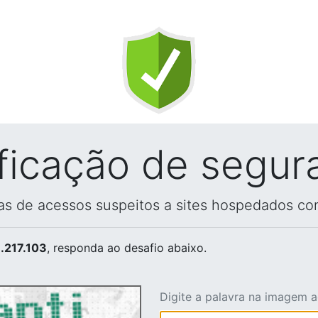
ificação de segur
vas de acessos suspeitos a sites hospedados co
.217.103
, responda ao desafio abaixo.
Digite a palavra na imagem 