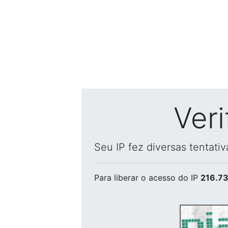
Ver
Seu IP fez diversas tentati
Para liberar o acesso
do IP
216.73