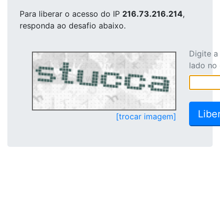
Para liberar o acesso
do IP
216.73.216.214
,
responda ao desafio abaixo.
Digite 
lado no
[trocar imagem]