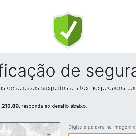
ificação de segur
vas de acessos suspeitos a sites hospedados co
.216.89
, responda ao desafio abaixo.
Digite a palavra na imagem 