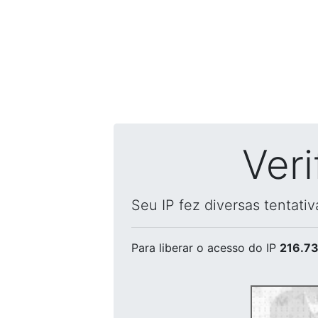
Ver
Seu IP fez diversas tentati
Para liberar o acesso
do IP
216.73