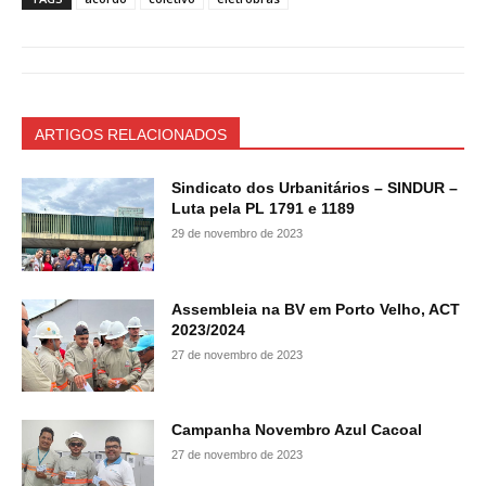
ARTIGOS RELACIONADOS
Sindicato dos Urbanitários – SINDUR –
Luta pela PL 1791 e 1189
29 de novembro de 2023
Assembleia na BV em Porto Velho, ACT
2023/2024
27 de novembro de 2023
Campanha Novembro Azul Cacoal
27 de novembro de 2023