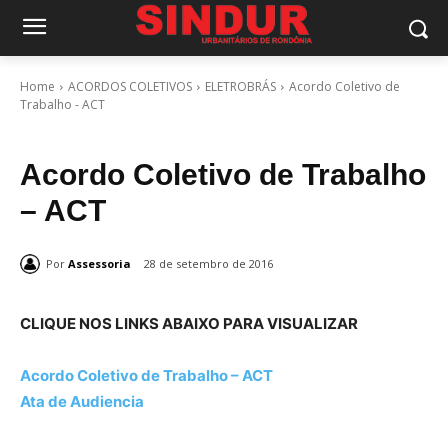
Home
ACORDOS COLETIVOS
ELETROBRÁS
Acordo Coletivo de
Trabalho - ACT
Acordo Coletivo de Trabalho
– ACT
Por
Assessoria
28 de setembro de 2016
CLIQUE NOS LINKS ABAIXO PARA VISUALIZAR
Acordo Coletivo de Trabalho – ACT
Ata de Audiencia