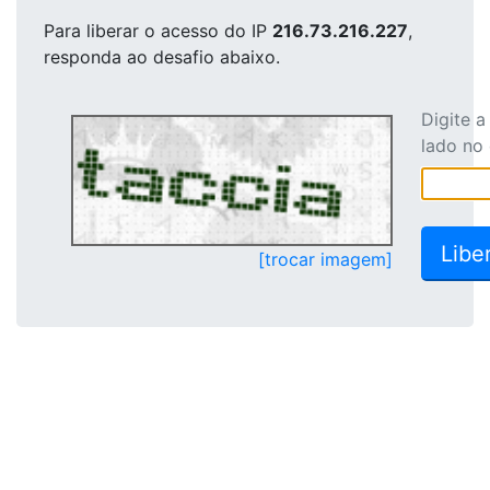
Para liberar o acesso
do IP
216.73.216.227
,
responda ao desafio abaixo.
Digite 
lado no
[trocar imagem]