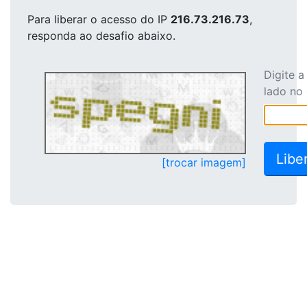
Para liberar o acesso
do IP
216.73.216.73
,
responda ao desafio abaixo.
Digite 
lado no
[trocar imagem]