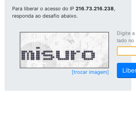
Para liberar o acesso
do IP
216.73.216.238
,
responda ao desafio abaixo.
Digite 
lado no
[trocar imagem]