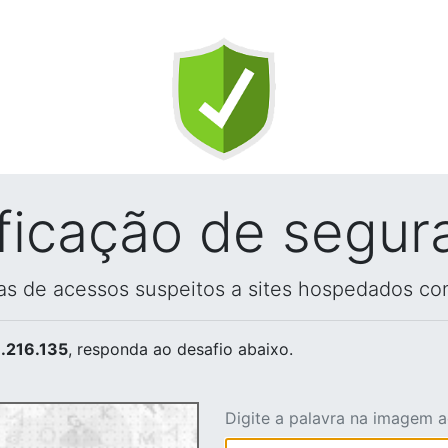
ificação de segur
vas de acessos suspeitos a sites hospedados co
.216.135
, responda ao desafio abaixo.
Digite a palavra na imagem 