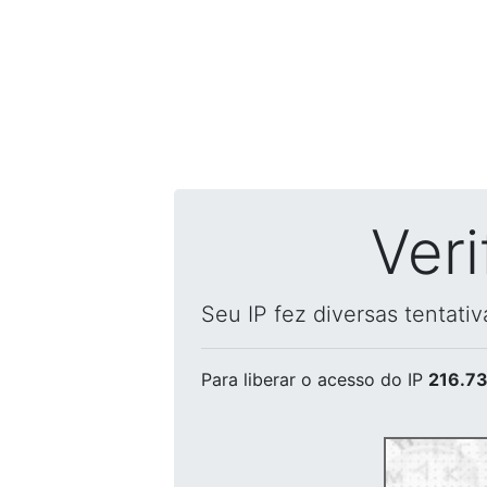
Ver
Seu IP fez diversas tentati
Para liberar o acesso
do IP
216.73