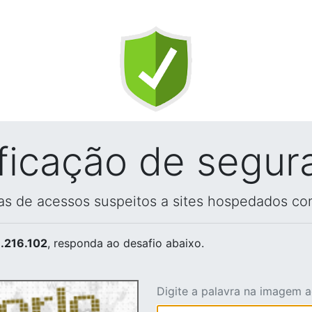
ificação de segur
vas de acessos suspeitos a sites hospedados co
.216.102
, responda ao desafio abaixo.
Digite a palavra na imagem 