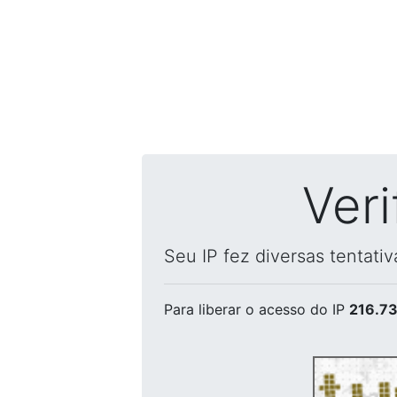
Ver
Seu IP fez diversas tentati
Para liberar o acesso
do IP
216.73